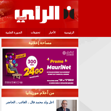
الرئييسية
الأخبار
تحقيقات
الصورة القلمية
مساحة إعلانية
من أعلام موريتانيا
اعل ولد محمد فال .. الغائب .. الحاضر