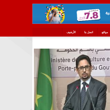
مواقع
اتصل بنا
الأرشيف