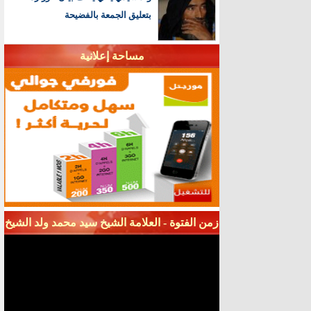
بتعليق الجمعة بالفضيحة
مساحة إعلانية
زمن الفتوة - العلامة الشيخ سيد محمد ولد الشيخ
سيديا - قناة شنقيط