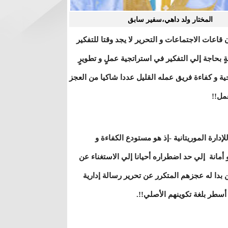
المختار ولد داهي،سفير سابق
قاعات الاجتماعات و التحرير لا يجد وقتا للتفكير
ةٍ بحاجة إلي التفكير في استراتجية عملٍ و تطويرٍ
ية و كفاءة فريق عمله القليل عددا شاكيا من العجز
عمل!!
إدارة الموريتانية -إذ هو مستودع الكفاءة و
 أمانة إلي حد اضطراره أحيانا إلي الاستغناء عن
ن بدا له عجزهم المتكرر عن تحرير رسالة إدارية
سطر بلغة تكوينهم الأصلي!!.