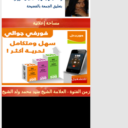
بتعليق الجمعة بالفضيحة
مساحة إعلانية
زمن الفتوة - العلامة الشيخ سيد محمد ولد الشيخ
سيديا - قناة شنقيط