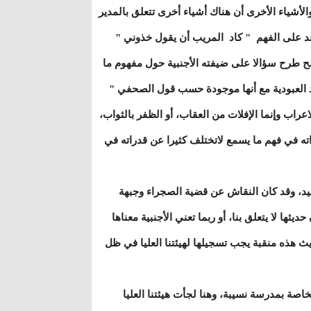
أشياء الأخرى أن هناك أشياء أخرى تتعلق بالمدير
عد على الفهم " كاد المريب أن يقول خذوني "
ح طرح سؤالا على ضيفته الأجنبية حول مفهوم ما
د العبودية مع أنها موجودة حسب قول الصحفي "
عراب وإنما الإفلات من العقاب، أو الظفر بالثواب،
اته في فهم ما يسمع لاتختلف كثيرا عن قدراته في
رشيد، وقد كان النقاش عن قضية الصجراء وجبهة
ثها لا يتعلق بنا، أو ربما تعني الأجنبية معناها
ث هذه منقبة يجب تسجيلها لهيئتنا العليا في ظل
صة بمدرسة نسيبة، وهنا لجأت هيئتنا العليا