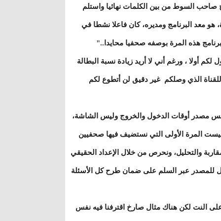
رج صاحب السوط من بين الكلمات نهائيا واستلم
 هو معد البرنامج ومديره، كان فاعلا نشطا في
برنامج هذه المرة بوصفه صحفيا محايدا.."
أولا ، ورغم أني لا أريد زيادة نسبة البطالة
للقناة الذي وصلكم غير دقيق لن أتطوع لكم
نفس مصدر أوقات الدخول والخروج وليس الشاشة،
وليست المرة الأولى التي نستضيف فيها صحفيين
قاربة والتحليل، ونحرص من خلال الإعداد الحقيقي
 للمصدر عبر السلم على ضمان طرح كل الأسئلة
على النت لكن هناك مثال صارخ اقترفنا فيه نفس