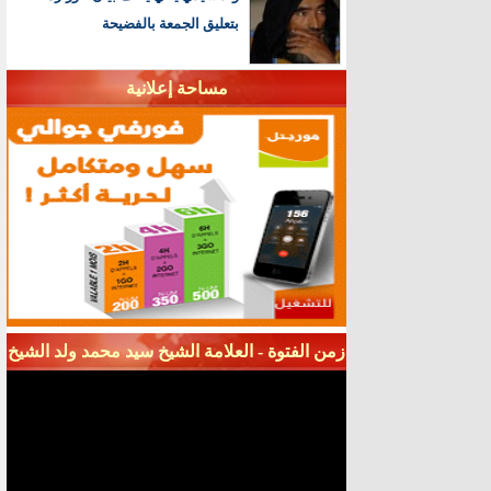
بتعليق الجمعة بالفضيحة
مساحة إعلانية
زمن الفتوة - العلامة الشيخ سيد محمد ولد الشيخ
سيديا - قناة شنقيط