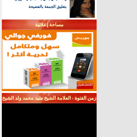
بتعليق الجمعة بالفضيحة
مساحة إعلانية
زمن الفتوة - العلامة الشيخ سيد محمد ولد الشيخ
سيديا - قناة شنقيط