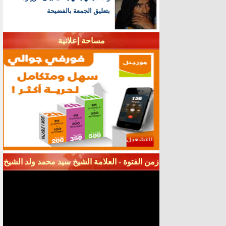
بتعليق الجمعة بالفضيحة
مساحة إعلانية
زمن الفتوة - العلامة الشيخ سيد محمد ولد الشيخ
سيديا - قناة شنقيط