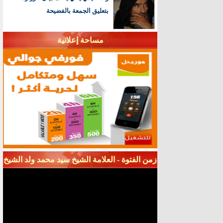
بتعليق الجمعة بالفضيحة
مساحة إعلانية
زمن الفتوة - العلامة الشيخ سيد محمد ولد الشيخ
سيديا - قناة شنقيط