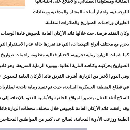
المقاتلة ومستواها العملياتي، والاطلاع على احتياجاتها
اللوجستية، واختبار أسلحة المشاة والمدفعية ومضادات
الطيران وراجمات الصواريخ والطائرات المقاتلة.
وكان التفقد فرصة، حث خلالها قائد الأركان العامة للجيوش قادة الوحدات و
بحزم مع مختلف أنواع التهديدات، التي قد تفرزها حالة عدم الاستقرار التي
الصواريخ بحركيته وكثافته النارية العالية، ووتيرة الرماية السريعة، وهو قا
وفي اليوم الأخير من الزيارة، أشرف الفريق قائد الأركان العامة للجيوش
السلاح أثناء القتال، بتدمير المواقع الخلفية والأمامية للعدو، بالإضافة إلى
وقد رافقت قائد الأركان العامة للجيوش خلال مختلف محطات الزيارة قاف
الطبية ووزعت الأدوية المجانية، لصالح عدد كبير من المواطنين المحتاجين